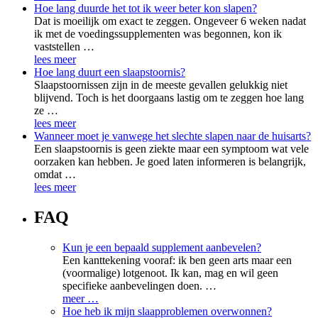
Hoe lang duurde het tot ik weer beter kon slapen?
Dat is moeilijk om exact te zeggen. Ongeveer 6 weken nadat
ik met de voedingssupplementen was begonnen, kon ik
vaststellen …
lees meer
Hoe lang duurt een slaapstoornis?
Slaapstoornissen zijn in de meeste gevallen gelukkig niet
blijvend. Toch is het doorgaans lastig om te zeggen hoe lang
ze …
lees meer
Wanneer moet je vanwege het slechte slapen naar de huisarts?
Een slaapstoornis is geen ziekte maar een symptoom wat vele
oorzaken kan hebben. Je goed laten informeren is belangrijk,
omdat …
lees meer
FAQ
Kun je een bepaald supplement aanbevelen?
Een kanttekening vooraf: ik ben geen arts maar een
(voormalige) lotgenoot. Ik kan, mag en wil geen
specifieke aanbevelingen doen. …
meer …
Hoe heb ik mijn slaapproblemen overwonnen?