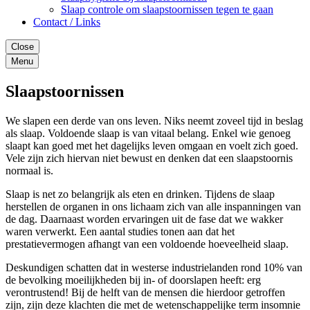
Slaap controle om slaapstoornissen tegen te gaan
Contact / Links
Close
Menu
Slaapstoornissen
We slapen een derde van ons leven. Niks neemt zoveel tijd in beslag
als slaap. Voldoende slaap is van vitaal belang. Enkel wie genoeg
slaapt kan goed met het dagelijks leven omgaan en voelt zich goed.
Vele zijn zich hiervan niet bewust en denken dat een slaapstoornis
normaal is.
Slaap is net zo belangrijk als eten en drinken. Tijdens de slaap
herstellen de organen in ons lichaam zich van alle inspanningen van
de dag. Daarnaast worden ervaringen uit de fase dat we wakker
waren verwerkt. Een aantal studies tonen aan dat het
prestatievermogen afhangt van een voldoende hoeveelheid slaap.
Deskundigen schatten dat in westerse industrielanden rond 10% van
de bevolking moeilijkheden bij in- of doorslapen heeft: erg
verontrustend! Bij de helft van de mensen die hierdoor getroffen
zijn, zijn deze klachten die met de wetenschappelijke term insomnie