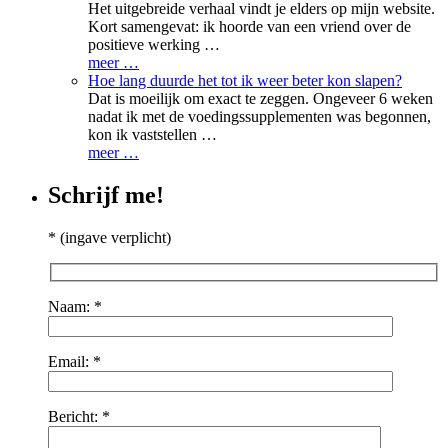
Het uitgebreide verhaal vindt je elders op mijn website.
Kort samengevat: ik hoorde van een vriend over de
positieve werking …
meer …
Hoe lang duurde het tot ik weer beter kon slapen?
Dat is moeilijk om exact te zeggen. Ongeveer 6 weken
nadat ik met de voedingssupplementen was begonnen,
kon ik vaststellen …
meer …
Schrijf me!
* (ingave verplicht)
Naam: *
Email: *
Bericht: *