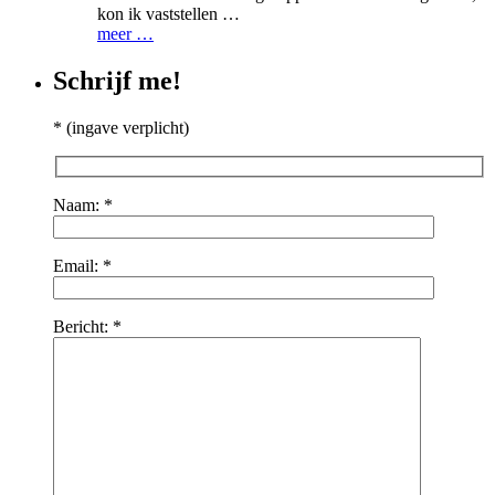
kon ik vaststellen …
meer …
Schrijf me!
* (ingave verplicht)
Naam: *
Email: *
Bericht: *