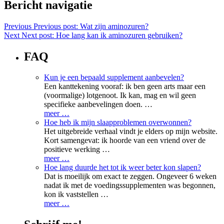
Bericht navigatie
Previous
Previous post:
Wat zijn aminozuren?
Next
Next post:
Hoe lang kan ik aminozuren gebruiken?
FAQ
Kun je een bepaald supplement aanbevelen?
Een kanttekening vooraf: ik ben geen arts maar een
(voormalige) lotgenoot. Ik kan, mag en wil geen
specifieke aanbevelingen doen. …
meer …
Hoe heb ik mijn slaapproblemen overwonnen?
Het uitgebreide verhaal vindt je elders op mijn website.
Kort samengevat: ik hoorde van een vriend over de
positieve werking …
meer …
Hoe lang duurde het tot ik weer beter kon slapen?
Dat is moeilijk om exact te zeggen. Ongeveer 6 weken
nadat ik met de voedingssupplementen was begonnen,
kon ik vaststellen …
meer …